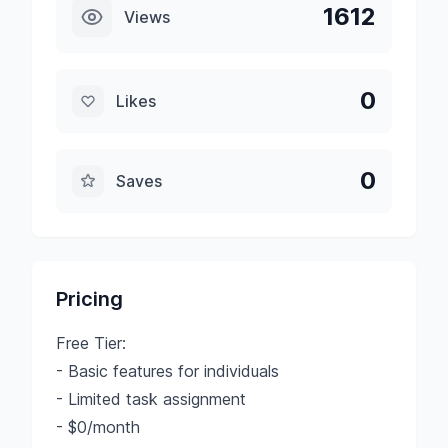
1612
Views
0
Likes
0
Saves
Pricing
Free Tier:
- Basic features for individuals
- Limited task assignment
- $0/month