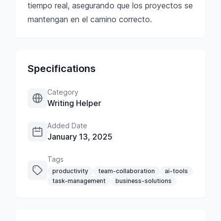
tiempo real, asegurando que los proyectos se
mantengan en el camino correcto.
Specifications
Category
Writing Helper
Added Date
January 13, 2025
Tags
productivity
team-collaboration
ai-tools
task-management
business-solutions