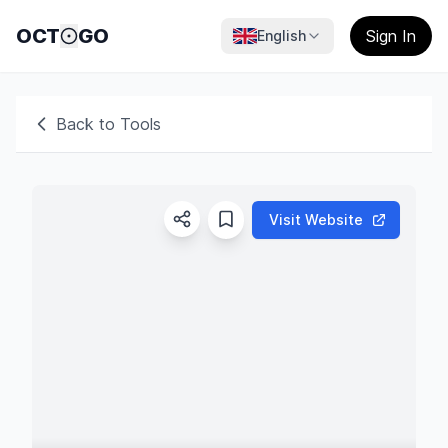
OCT
GO
Sign In
English
Back to Tools
Visit Website