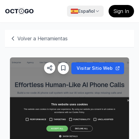
OCT
GO
Sign In
Español
Volver a Herramientas
Visitar Sitio Web