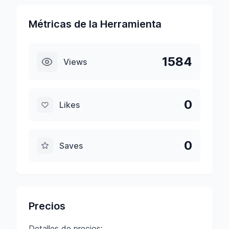
Métricas de la Herramienta
1584
Views
0
Likes
0
Saves
Precios
Detalles de precios: