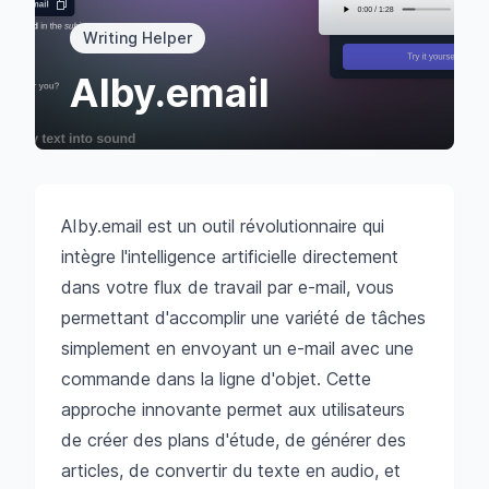
Writing Helper
AIby.email
AIby.email est un outil révolutionnaire qui
intègre l'intelligence artificielle directement
dans votre flux de travail par e-mail, vous
permettant d'accomplir une variété de tâches
simplement en envoyant un e-mail avec une
commande dans la ligne d'objet. Cette
approche innovante permet aux utilisateurs
de créer des plans d'étude, de générer des
articles, de convertir du texte en audio, et