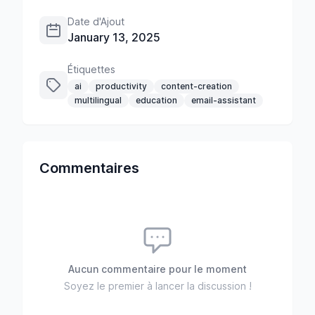
Date d'Ajout
January 13, 2025
Étiquettes
ai
productivity
content-creation
multilingual
education
email-assistant
Commentaires
Aucun commentaire pour le moment
Soyez le premier à lancer la discussion !