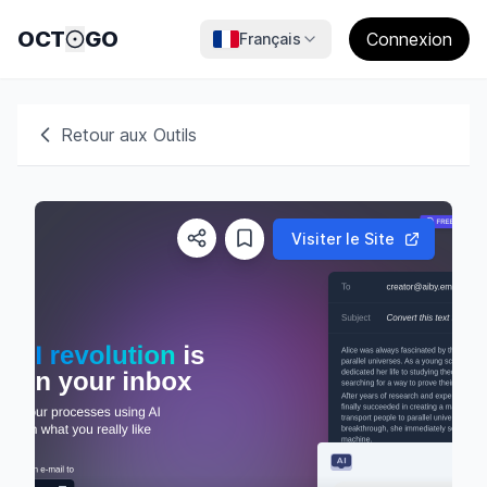
OCT
GO
Connexion
Français
Retour aux Outils
Visiter le Site