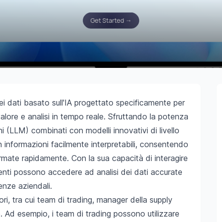
ei dati basato sull'IA progettato specificamente per
valore e analisi in tempo reale. Sfruttando la potenza
i (LLM) combinati con modelli innovativi di livello
n informazioni facilmente interpretabili, consentendo
ormate rapidamente. Con la sua capacità di interagire
enti possono accedere ad analisi dei dati accurate
genze aziendali.
ri, tra cui team di trading, manager della supply
. Ad esempio, i team di trading possono utilizzare