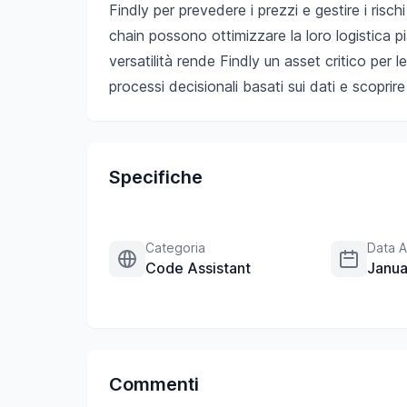
Findly per prevedere i prezzi e gestire i risc
chain possono ottimizzare la loro logistica pi
versatilità rende Findly un asset critico per l
processi decisionali basati sui dati e scopri
Specifiche
Categoria
Data A
Code Assistant
Janua
Commenti