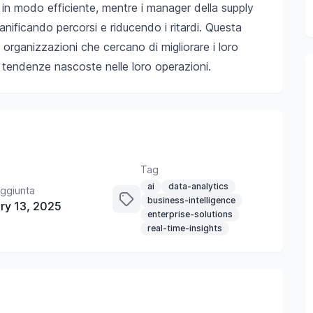
hi in modo efficiente, mentre i manager della supply
anificando percorsi e riducendo i ritardi. Questa
e organizzazioni che cercano di migliorare i loro
re tendenze nascoste nelle loro operazioni.
Tag
ai
data-analytics
ggiunta
business-intelligence
ry 13, 2025
enterprise-solutions
real-time-insights