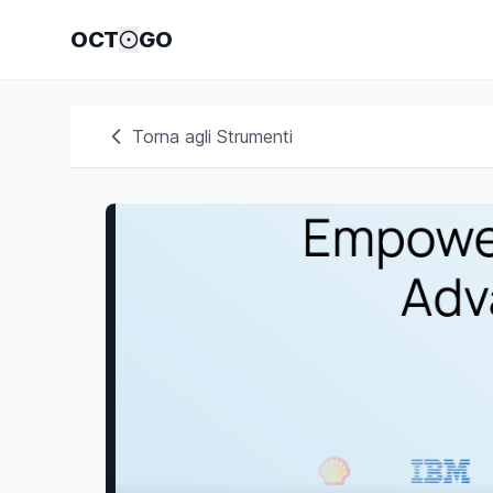
OCT
GO
Torna agli Strumenti