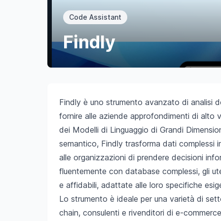
Code Assistant
Findly
Findly è uno strumento avanzato di analisi d
fornire alle aziende approfondimenti di alto 
dei Modelli di Linguaggio di Grandi Dimension
semantico, Findly trasforma dati complessi i
alle organizzazioni di prendere decisioni inf
fluentemente con database complessi, gli ut
e affidabili, adattate alle loro specifiche esi
Lo strumento è ideale per una varietà di setto
chain, consulenti e rivenditori di e-commerce