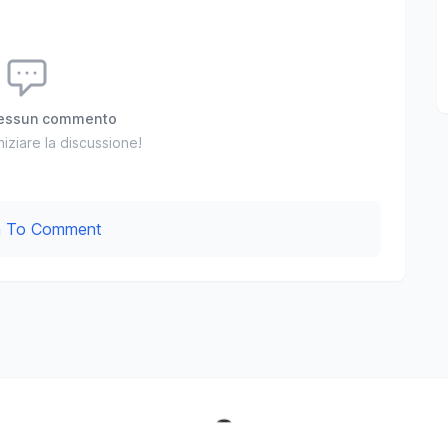
nessun commento
 iniziare la discussione!
In To Comment