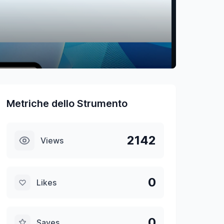
Metriche dello Strumento
2142
Views
0
Likes
0
Saves