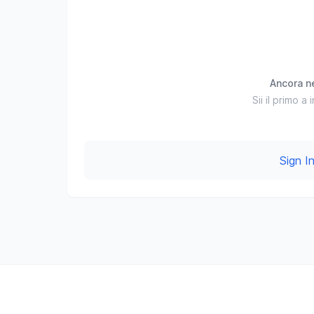
Ancora 
Sii il primo a
Sign 