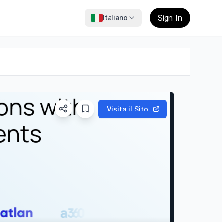
Sign In
Italiano
Visita il Sito