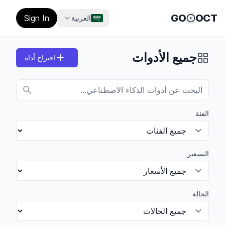
GO
OCT
Sign In
العربية
جميع الأدوات
اقتراح أداة
الفئة
التسعير
الحالة