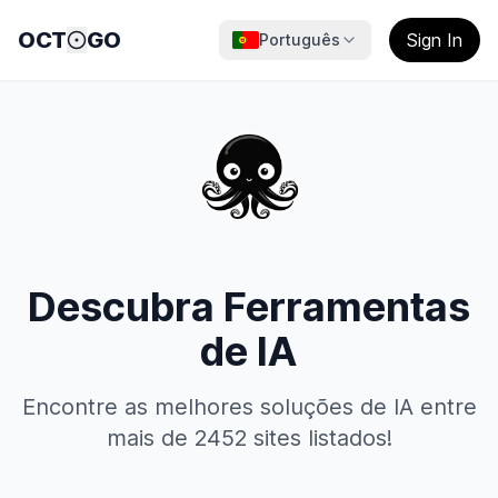
OCT
GO
Sign In
Português
Descubra Ferramentas
de IA
Encontre as melhores soluções de IA entre
mais de 2452 sites listados!