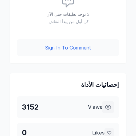
لا توجد تعليقات حتى الآن
كن أول من يبدأ النقاش!
Sign In To Comment
إحصائيات الأداة
3152
Views
0
Likes