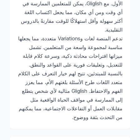
الأول. مع Gliglish، يمكن للمتعلمين الممارسة في
أي وقت ومن أي مكان، مما يجعل اكتساب اللغة
أكثر سهولة وأقل استهلاكًا للوقت مقارنةً بالدروس
التقليدية.
تدعم المنصة لغات وVariations متعددة، مما يجعلها
مناسبة لمجموعة واسعة من المتعلمين. تشمل
ميزاتها اقتراحات محادثة ذكية، وسرعة كلام قابلة
للتعديل، وتعليقات فورية على القواعد والنطق.
بالنسبة للمبتدئين، تتيح لهم خيار التعرف على الكلام
متعدد اللغات طرح الأسئلة بلغتهم الأم، مما يعزز
الفهم والاحتفاظ. Gliglish مثالية لأي شخص يتطلع
إلى الممارسة في مواقف الحياة الواقعية مثل
مقابلات العمل أو التفاعلات الاجتماعية، مما يمكنهم
من التحدث بثقة ووضوح.