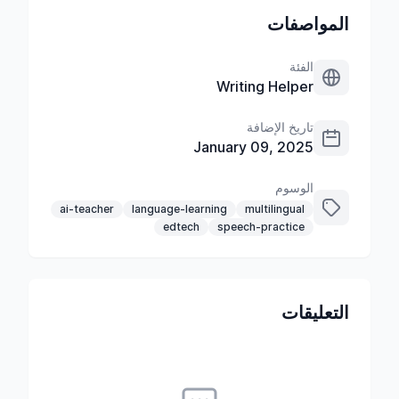
المواصفات
الفئة
Writing Helper
تاريخ الإضافة
January 09, 2025
الوسوم
ai-teacher
language-learning
multilingual
edtech
speech-practice
التعليقات